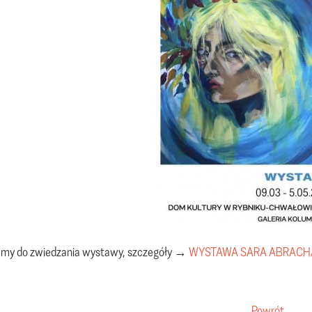
my do zwiedzania wystawy, szczegóły →
WYSTAWA SARA ABRAC
Powrót