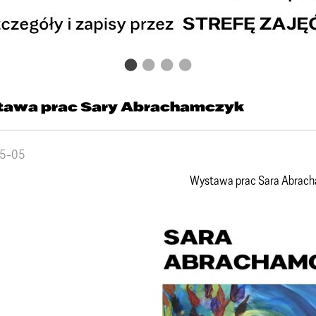
awa prac Sary Abrachamczyk
5-05
Wystawa prac Sara Abrac