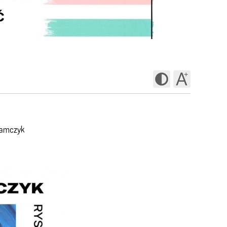
hamczyk