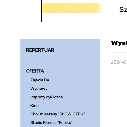
Wyst
REPERTUAR
2024-0
OFERTA
Zajęcia DK
Wystawy
Imprezy cykliczne
Kino
Chór mieszany "SŁOWICZEK"
Studio Fitness "Feniks"