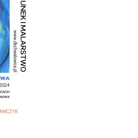
HAMCZYK