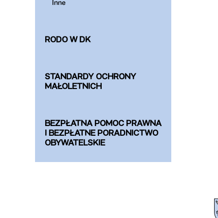
Inne
RODO W DK
STANDARDY OCHRONY
MAŁOLETNICH
BEZPŁATNA POMOC PRAWNA
I BEZPŁATNE PORADNICTWO
OBYWATELSKIE