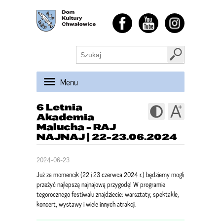
Menu
6 Letnia
Akademia
Malucha - RAJ
NAJNAJ | 22-23.06.2024
2024-06-23
Już za momencik (22 i 23 czerwca 2024 r.) będziemy mogli
przeżyć najlepszą najnajową przygodę! W programie
tegorocznego festiwalu znajdziecie: warsztaty, spektakle,
koncert, wystawy i wiele innych atrakcji.