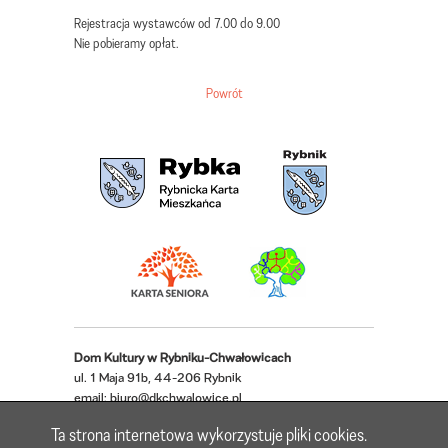
Rejestracja wystawców od 7.00 do 9.00
Nie pobieramy opłat.
Powrót
Dom Kultury w Rybniku-Chwałowicach
ul. 1 Maja 91b, 44-206 Rybnik
email:
biuro@dkchwalowice.pl
telefon: 32 433 18 52, 32 421 62 22
Ta strona internetowa wykorzystuje pliki cookies.
Deklaracja dostępności