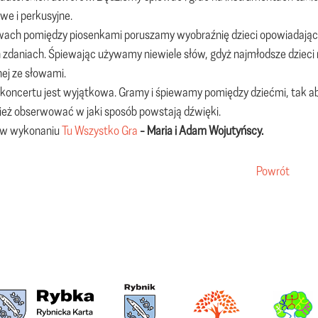
we i perkusyjne.
ach pomiędzy piosenkami poruszamy wyobraźnię dzieci opowiadając o
 zdaniach. Śpiewając używamy niewiele słów, gdyż najmłodsze dzieci
ej ze słowami.
koncertu jest wyjątkowa. Gramy i śpiewamy pomiędzy dziećmi, tak ab
ież obserwować w jaki sposób powstają dźwięki.
 w wykonaniu
Tu Wszystko Gra
- Maria i Adam Wojutyńscy.
Powrót