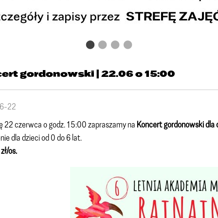
ert gordonowski | 22.06 o 15:00
6-22
ę 22 czerwca o godz. 15:00 zapraszamy na
Koncert gordonowski dla d
e dla dzieci od 0 do 6 lat.
 zł/os.