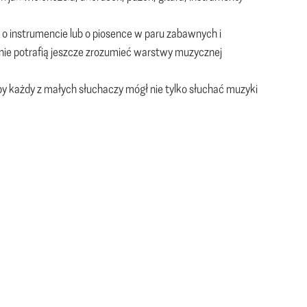
 instrumencie lub o piosence w paru zabawnych i
 nie potrafią jeszcze zrozumieć warstwy muzycznej
y każdy z małych słuchaczy mógł nie tylko słuchać muzyki