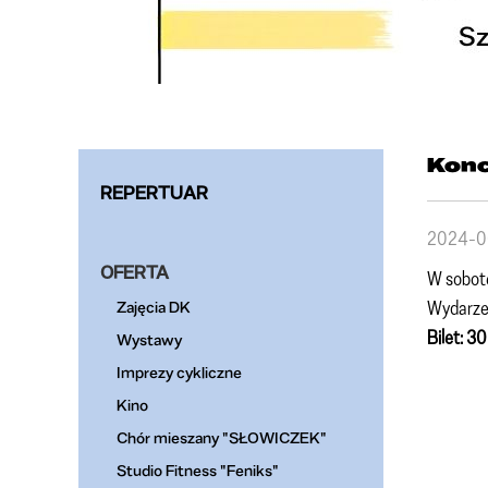
Konc
REPERTUAR
2024-0
OFERTA
W sobot
Wydarzeni
Zajęcia DK
Bilet: 30
Wystawy
Imprezy cykliczne
Kino
Chór mieszany "SŁOWICZEK"
Studio Fitness "Feniks"