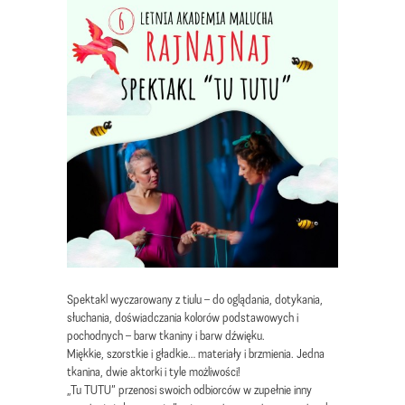
Spektakl wyczarowany z tiulu – do oglądania, dotykania,
słuchania, doświadczania kolorów podstawowych i
pochodnych – barw tkaniny i barw dźwięku.
Miękkie, szorstkie i gładkie… materiały i brzmienia. Jedna
tkanina, dwie aktorki i tyle możliwości!
„Tu TUTU” przenosi swoich odbiorców w zupełnie inny