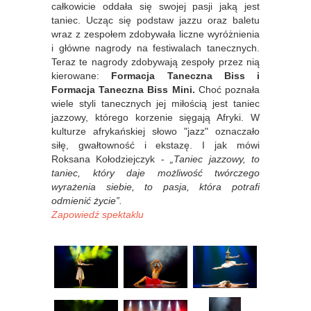
całkowicie oddała się swojej pasji jaką jest
taniec. Ucząc się podstaw jazzu oraz baletu
wraz z zespołem zdobywała liczne wyróżnienia
i główne nagrody na festiwalach tanecznych.
Teraz te nagrody zdobywają zespoły przez nią
kierowane:
Formacja Taneczna Biss i
Formacja Taneczna Biss Mini.
Choć poznała
wiele styli tanecznych jej miłością jest taniec
jazzowy, którego korzenie sięgają Afryki. W
kulturze afrykańskiej słowo "jazz" oznaczało
siłę, gwałtowność i ekstazę. I jak mówi
Roksana Kołodziejczyk -
„Taniec jazzowy, to
taniec, który daje możliwość twórczego
wyrażenia siebie, to pasja, która potrafi
odmienić życie”.
Zapowiedź spektaklu