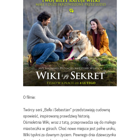
O filmie:
Twórcy serii „Bella i Sebastian” przedstawiają cudowną
opowieść, inspirowaną prawdziwą historią.
Ośmioletnia Wiki, wraz z tatą, przeprowadza się do małego
miasteczka w górach. Choć nowe miejsce jest pełne uroku,
Wiki tęskni za dawnym życiem. Pewnego dnia dziewczynka