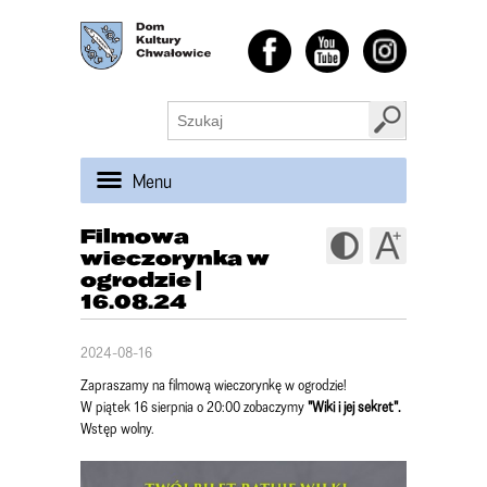
Menu
Filmowa
wieczorynka w
ogrodzie |
16.08.24
2024-08-16
Zapraszamy na filmową wieczorynkę w ogrodzie!
W piątek 16 sierpnia o 20:00 zobaczymy
"Wiki i jej sekret".
Wstęp wolny.