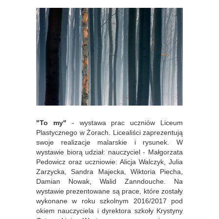
"To my"
- wystawa prac uczniów Liceum
Plastycznego w Żorach. Licealiści zaprezentują
swoje realizacje malarskie i rysunek. W
wystawie biorą udział: nauczyciel - Małgorzata
Pedowicz oraz uczniowie: Alicja Walczyk, Julia
Zarzycka, Sandra Majecka, Wiktoria Piecha,
Damian Nowak, Walid Zanndouche. Na
wystawie prezentowane są prace, które zostały
wykonane w roku szkolnym 2016/2017 pod
okiem nauczyciela i dyrektora szkoły Krystyny