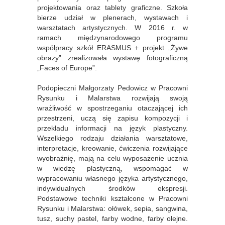
projektowania oraz tablety graficzne. Szkoła
bierze udział w plenerach, wystawach i
warsztatach artystycznych. W 2016 r. w
ramach międzynarodowego programu
współpracy szkół ERASMUS + projekt „Żywe
obrazy” zrealizowała wystawę fotograficzną
„Faces of Europe”.
Podopieczni Małgorzaty Pedowicz w Pracowni
Rysunku i Malarstwa rozwijają swoją
wrażliwość w spostrzeganiu otaczającej ich
przestrzeni, uczą się zapisu kompozycji i
przekładu informacji na język plastyczny.
Wszelkiego rodzaju działania warsztatowe,
interpretacje, kreowanie, ćwiczenia rozwijające
wyobraźnię, mają na celu wyposażenie ucznia
w wiedzę plastyczną, wspomagać w
wypracowaniu własnego języka artystycznego,
indywidualnych środków ekspresji.
Podstawowe techniki kształcone w Pracowni
Rysunku i Malarstwa: ołówek, sepia, sangwina,
tusz, suchy pastel, farby wodne, farby olejne.