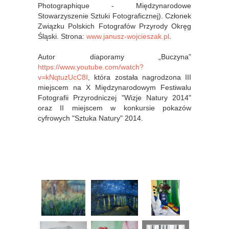
Photographique - Międzynarodowe
Stowarzyszenie Sztuki Fotograficznej). Członek
Związku Polskich Fotografów Przyrody Okręg
Śląski. Strona:
www.janusz-wojcieszak.pl
.
Autor diaporamy „Buczyna”
https://www.youtube.com/watch?
v=kNqtuzUcC8I
, która została nagrodzona III
miejscem na X Międzynarodowym Festiwalu
Fotografii Przyrodniczej "Wizje Natury 2014"
oraz II miejscem w konkursie pokazów
cyfrowych "Sztuka Natury" 2014.