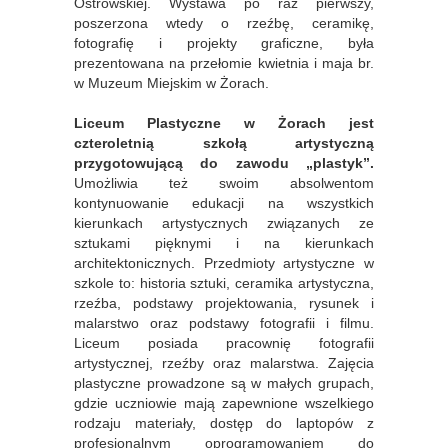
Ostrowskiej. Wystawa po raz pierwszy,
poszerzona wtedy o rzeźbę, ceramikę,
fotografię i projekty graficzne, była
prezentowana na przełomie kwietnia i maja br.
w Muzeum Miejskim w Żorach.
Liceum Plastyczne w Żorach jest
czteroletnią szkołą artystyczną
przygotowującą do zawodu „plastyk”.
Umożliwia też swoim absolwentom
kontynuowanie edukacji na wszystkich
kierunkach artystycznych związanych ze
sztukami pięknymi i na kierunkach
architektonicznych. Przedmioty artystyczne w
szkole to: historia sztuki, ceramika artystyczna,
rzeźba, podstawy projektowania, rysunek i
malarstwo oraz podstawy fotografii i filmu.
Liceum posiada pracownię fotografii
artystycznej, rzeźby oraz malarstwa. Zajęcia
plastyczne prowadzone są w małych grupach,
gdzie uczniowie mają zapewnione wszelkiego
rodzaju materiały, dostęp do laptopów z
profesjonalnym oprogramowaniem do