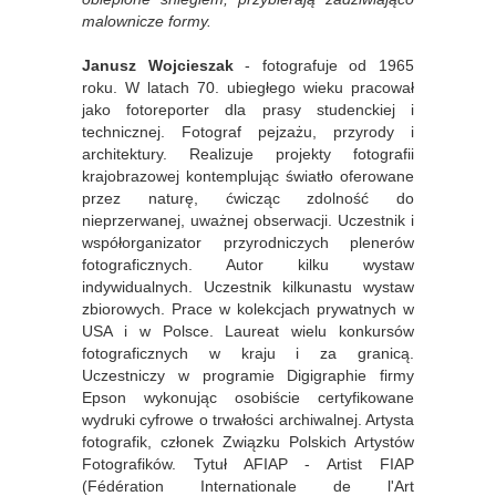
malownicze formy.
Janusz Wojcieszak
- fotografuje od 1965
roku. W latach 70. ubiegłego wieku pracował
jako fotoreporter dla prasy studenckiej i
technicznej. Fotograf pejzażu, przyrody i
architektury. Realizuje projekty fotografii
krajobrazowej kontemplując światło oferowane
przez naturę, ćwicząc zdolność do
nieprzerwanej, uważnej obserwacji. Uczestnik i
współorganizator przyrodniczych plenerów
fotograficznych. Autor kilku wystaw
indywidualnych. Uczestnik kilkunastu wystaw
zbiorowych. Prace w kolekcjach prywatnych w
USA i w Polsce. Laureat wielu konkursów
fotograficznych w kraju i za granicą.
Uczestniczy w programie Digigraphie firmy
Epson wykonując osobiście certyfikowane
wydruki cyfrowe o trwałości archiwalnej. Artysta
fotografik, członek Związku Polskich Artystów
Fotografików. Tytuł AFIAP - Artist FIAP
(Fédération Internationale de l'Art