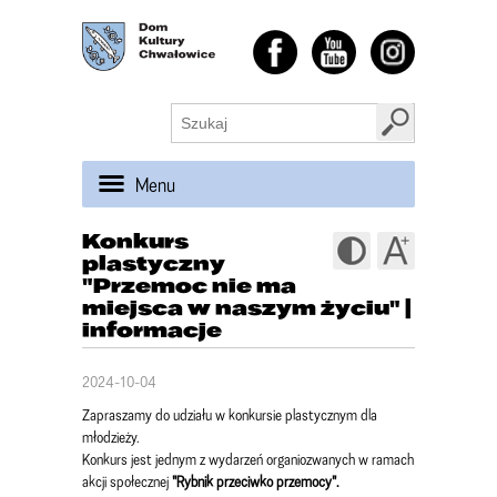
Menu
Konkurs
plastyczny
"Przemoc nie ma
miejsca w naszym życiu" |
informacje
2024-10-04
Zapraszamy do udziału w konkursie plastycznym dla
młodzieży.
Konkurs jest jednym z wydarzeń organiozwanych w ramach
akcji społecznej
"Rybnik przeciwko przemocy".