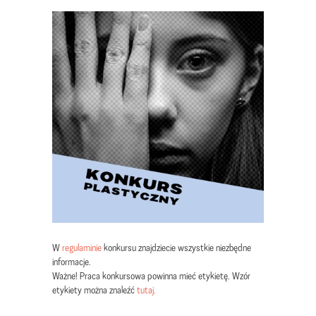
W
regulaminie
konkursu znajdziecie wszystkie niezbędne
informacje.
Ważne! Praca konkursowa powinna mieć etykietę. Wzór
etykiety można znaleźć
tutaj.