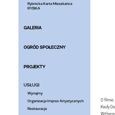
Rybnicka Karta Mieszkańca
RYBKA
GALERIA
OGRÓD SPOŁECZNY
PROJEKTY
USŁUGI
Wynajmy
O filmie:
Organizacja Imprez Artystycznych
Kiedy Da
Restauracja
Withersp