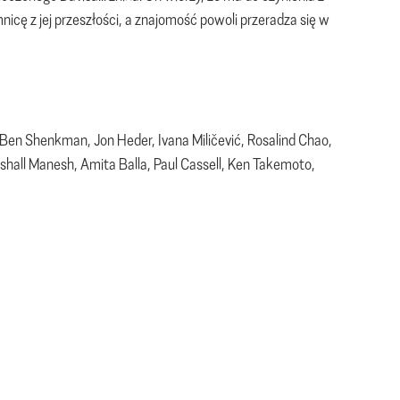
icę z jej przeszłości, a znajomość powoli przeradza się w
Ben Shenkman, Jon Heder, Ivana Miličević, Rosalind Chao,
rshall Manesh, Amita Balla, Paul Cassell, Ken Takemoto,