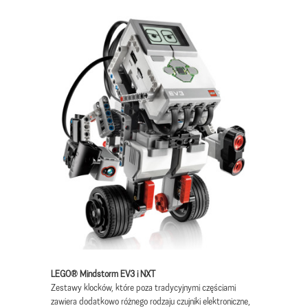
LEGO® Mindstorm EV3 i NXT
Zestawy klocków, które poza tradycyjnymi częściami
zawiera dodatkowo różnego rodzaju czujniki elektroniczne,