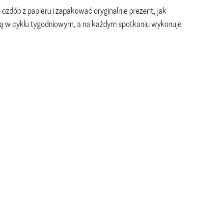
ozdób z papieru i zapakować oryginalnie prezent, jak
są w cyklu tygodniowym, a na każdym spotkaniu wykonuje