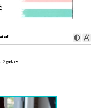
ia!
o 2 godziny.