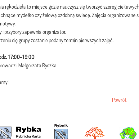
a rękodzieła to miejsce gdzie nauczysz się tworzyć szereg ciekawych 
achnące mydełko czy żelową ozdobną świecę. Zajęcia organizowane 
 motywy.
y i przybory zapewnia organizator.
zeniu się grupy zostanie podany termin pierwszych zajęć.
godz. 17:00-19:00
prowadzi: Małgorzata Ryszka
amy!
Powrót