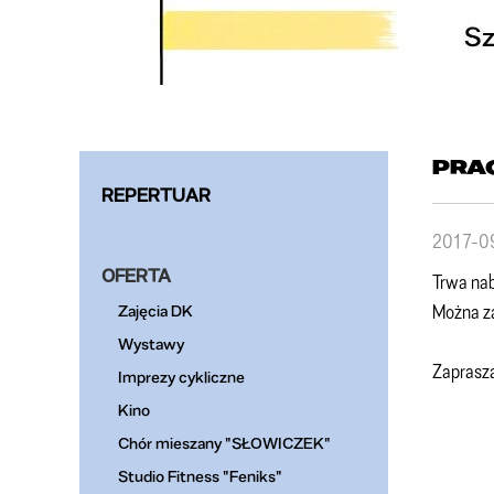
PRAC
REPERTUAR
2017-0
OFERTA
Trwa nab
Można za
Zajęcia DK
Wystawy
Zaprasz
Imprezy cykliczne
Kino
Chór mieszany "SŁOWICZEK"
Studio Fitness "Feniks"