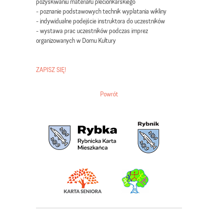
pozyskiwaniu materiału plecionkarskiego
- poznanie podstawowych technik wyplatania wikliny
- indywidualne podejście instruktora do uczestników
- wystawa prac uczestników podczas imprez
organizowanych w Domu Kultury
ZAPISZ SIĘ!
Powrót