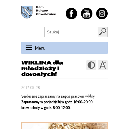
Menu
WIKLINA dla
młodzieży i
dorosłych!
2017-09-28
Serdecznie zapraszamy na zajęcia pracowni wikliny!
Zapraszamy w poniedziałki w godz. 16:00-20:00
lub w soboty w godz. 8:00-12:00.