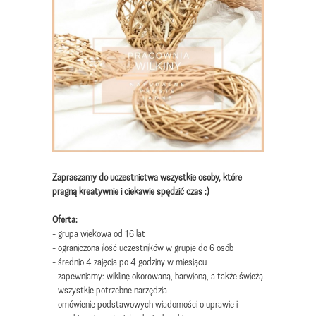
Zapraszamy do uczestnictwa wszystkie osoby, które
pragną kreatywnie i ciekawie spędzić czas :)
Oferta:
- grupa wiekowa od 16 lat
- ograniczona ilość uczestników w grupie do 6 osób
- średnio 4 zajęcia po 4 godziny w miesiącu
- zapewniamy: wiklinę okorowaną, barwioną, a także świeżą
- wszystkie potrzebne narzędzia
- omówienie podstawowych wiadomości o uprawie i