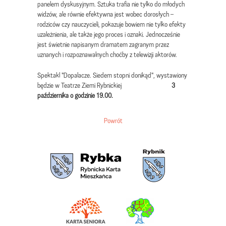
panelem dyskusyjnym. Sztuka trafia nie tylko do młodych
widzów, ale równie efektywna jest wobec dorosłych –
rodziców czy nauczycieli, pokazuje bowiem nie tylko efekty
uzależnienia, ale także jego proces i oznaki. Jednocześnie
jest świetnie napisanym dramatem zagranym przez
uznanych i rozpoznawalnych choćby z telewizji aktorów.
Spektakl "Dopalacze. Siedem stopni donikąd", wystawiony
będzie w Teatrze Ziemi Rybnickiej
3
października o godzinie 19.00.
Powrót