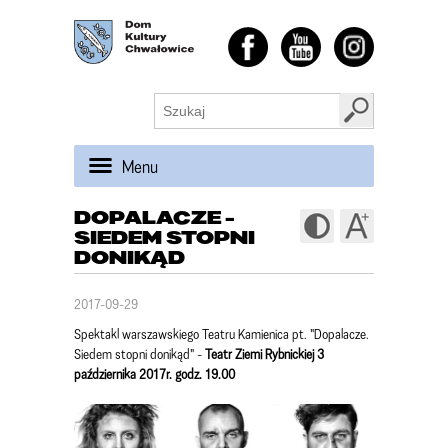
Menu
DOPALACZE -
SIEDEM STOPNI
DONIKĄD
2017-09-29
Spektakl
warszawskiego Teatru Kamienica pt. "Dopalacze.
Siedem stopni donikąd" -
Teatr Ziemi Rybnickiej 3
października 2017r. godz. 19.00