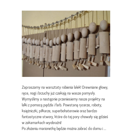
Zapraszamy na warsztaty robienia lalek! Drewniane głowy,
ręce, nogi i brzuchy już czekają na wasze pomysły.
Wymyślimy a następnie przeniesiemy nasze projekty na
lalki z pomocą pędzla i farb. Powstaną rycerze, roboty,
księżniczki, piłkarze, superbohaterowie oraz bardzo
fantastyczne stwory, które do tej pory chowały się gdzieś
w zakamarkach wyobraźni!
Po złożeniu marionetkę będzie można zabrać do domu i …