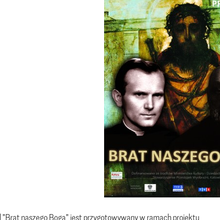
 "Brat naszego Boga" jest przygotowywany w ramach projektu