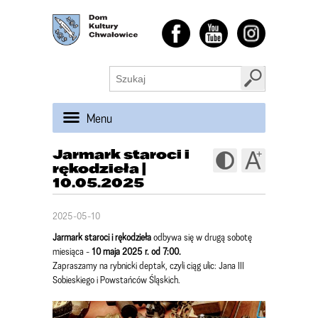
Menu
Jarmark staroci i
rękodzieła |
10.05.2025
2025-05-10
Jarmark staroci i rękodzieła
odbywa się w drugą sobotę
miesiąca -
10 maja 2025 r. od 7:00.
Zapraszamy na rybnicki deptak, czyli ciąg ulic: Jana III
Sobieskiego i Powstańców Śląskich.