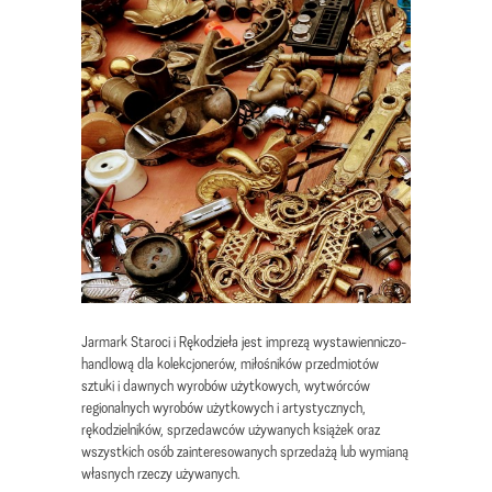
Jarmark Staroci i Rękodzieła jest imprezą wystawienniczo-
handlową dla kolekcjonerów, miłośników przedmiotów
sztuki i dawnych wyrobów użytkowych, wytwórców
regionalnych wyrobów użytkowych i artystycznych,
rękodzielników, sprzedawców używanych książek oraz
wszystkich osób zainteresowanych sprzedażą lub wymianą
własnych rzeczy używanych.