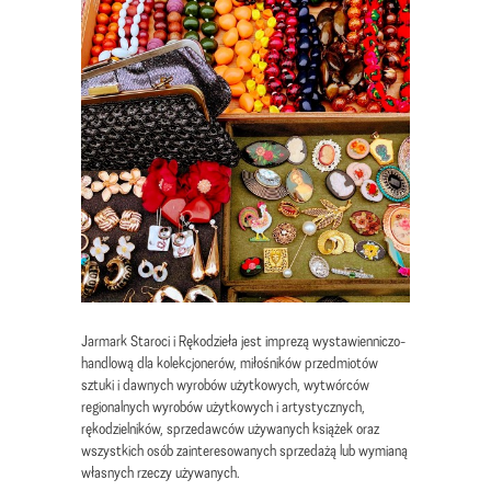
Jarmark Staroci i Rękodzieła jest imprezą wystawienniczo-
handlową dla kolekcjonerów, miłośników przedmiotów
sztuki i dawnych wyrobów użytkowych, wytwórców
regionalnych wyrobów użytkowych i artystycznych,
rękodzielników, sprzedawców używanych książek oraz
wszystkich osób zainteresowanych sprzedażą lub wymianą
własnych rzeczy używanych.