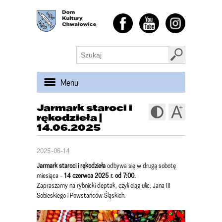
Menu
Jarmark staroci i
rękodzieła |
14.06.2025
2025-06-14
Jarmark staroci i rękodzieła
odbywa się w drugą sobotę
miesiąca -
14 czerwca 2025 r. od 7:00.
Zapraszamy na rybnicki deptak, czyli ciąg ulic: Jana III
Sobieskiego i Powstańców Śląskich.