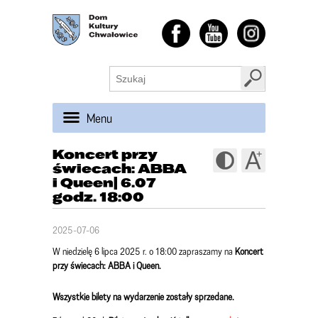
Menu
Koncert przy
świecach: ABBA
i Queen| 6.07
godz. 18:00
2025-07-06
W niedzielę 6 lipca 2025 r. o 18:00 zapraszamy na
Koncert
przy świecach: ABBA i Queen.
Wszystkie bilety na wydarzenie zostały sprzedane.