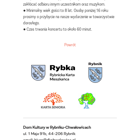
zakłócać odbioru innym uczestnikom oraz muzykom.
● Minimalny wiek gości to 8 lat. Osoby poniżej 16 roku
prosimy o przybycie na nasze wydarzenie w towarzystwie
dorosłego.
● Czas trwania koncertu to około 60 minut.
Powrót
Dom Kultury w Rybniku-Chwałowicach
ul. 1 Maja 91b, 44-206 Rybnik
email:
biuro@dkchwalowice.pl