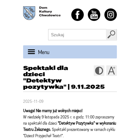
Menu
Spektakl dla
dzieci
"Detektyw
pozytywka" | 9.11.2025
2025-11-09
Uwaga! Nie mamy już wolnych miejsc!
W niedzielę 9 listopada 2025 r. o godz. 11:00 zapraszamy
na spektakl dla dzieci
"Detektyw Pozytywka" w wykonaniu
Teatru Żelaznego.
Spektakl prezentowany w ramach cyklu
"Dzieci! Przyjechał Teatr!".