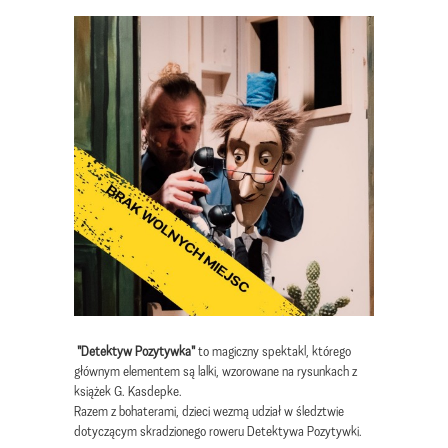
"Detektyw Pozytywka"
to magiczny spektakl, którego
głównym elementem są lalki, wzorowane na rysunkach z
książek G. Kasdepke.
Razem z bohaterami, dzieci wezmą udział w śledztwie
dotyczącym skradzionego roweru Detektywa Pozytywki.