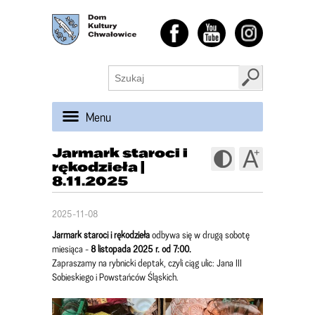
Menu
Jarmark staroci i
rękodzieła |
8.11.2025
2025-11-08
Jarmark staroci i rękodzieła
odbywa się w drugą sobotę
miesiąca -
8 listopada 2025 r. od 7:00.
Zapraszamy na rybnicki deptak, czyli ciąg ulic: Jana III
Sobieskiego i Powstańców Śląskich.