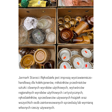
Jarmark Staroci i Rękodzieła jest imprezą wystawienniczo-
handlową dla kolekcjonerów, miłośników przedmiotów
sztuki i dawnych wyrobów użytkowych, wytwórców
regionalnych wyrobów użytkowych i artystycznych,
rękodzielników, sprzedawców używanych książek oraz
wszystkich osób zainteresowanych sprzedażą lub wymianą
własnych rzeczy używanych.