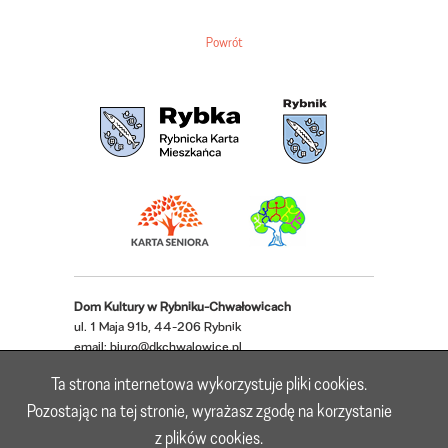
Powrót
Dom Kultury w Rybniku-Chwałowicach
ul. 1 Maja 91b, 44-206 Rybnik
email:
biuro@dkchwalowice.pl
telefon: 32 433 18 52, 32 421 62 22
Ta strona internetowa wykorzystuje pliki cookies.
Deklaracja dostępności
Pozostając na tej stronie, wyrażasz zgodę na korzystanie
z plików cookies.