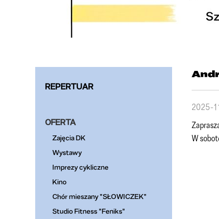
Andrz
REPERTUAR
2025-1
OFERTA
Zaprasza
W sobo
Zajęcia DK
Wystawy
Imprezy cykliczne
Kino
Chór mieszany "SŁOWICZEK"
Studio Fitness "Feniks"