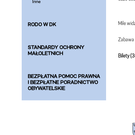
Inne
Mile widz
RODO W DK
Zabawa a
STANDARDY OCHRONY
MAŁOLETNICH
Bilety (3
BEZPŁATNA POMOC PRAWNA
I BEZPŁATNE PORADNICTWO
OBYWATELSKIE