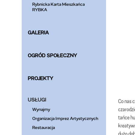
Rybnicka Karta Mieszkańca
RYBKA
GALERIA
OGRÓD SPOŁECZNY
PROJEKTY
USŁUGI
Co nas 
czarodzi
Wynajmy
tańce hu
Organizacja Imprez Artystycznych
kreatyw
Restauracja
dużo dob