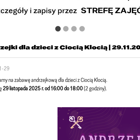
ejki dla dzieci z Ciocią Klocią | 29.11.
1-29
my na zabawę andrzejkową dla dzieci z Ciocią Klocią.
tę
29 listopada 2025 r. od 16:00 do 18:00
(2 godziny).