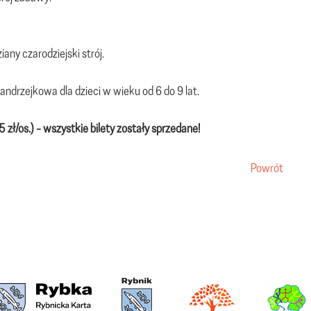
iany czarodziejski strój.
ndrzejkowa dla dzieci w wieku od 6 do 9 lat.
5 zł/os.) - wszystkie bilety zostały sprzedane!
Powrót