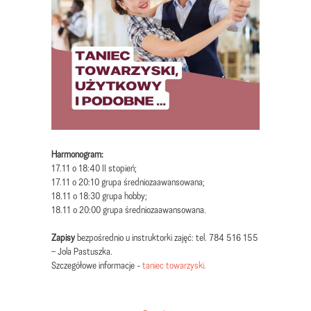
Harmonogram:
17.11 o 18:40 II stopień;
17.11 o 20:10 grupa średniozaawansowana;
18.11 o 18:30 grupa hobby;
18.11 o 20:00 grupa średniozaawansowana.
Zapisy
bezpośrednio u instruktorki zajęć: tel. 784 516 155
– Jola Pastuszka.
Szczegółowe informacje -
taniec towarzyski.