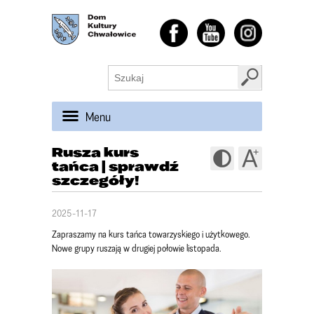
Menu
Rusza kurs
tańca | sprawdź
szczegóły!
2025-11-17
Zapraszamy na kurs tańca towarzyskiego i użytkowego.
Nowe grupy ruszają w drugiej połowie listopada.