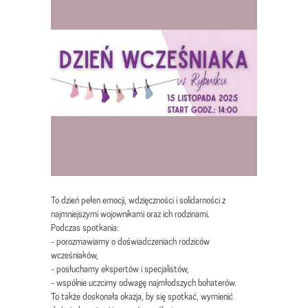
To dzień pełen emocji, wdzięczności i solidarności z
najmniejszymi wojownikami oraz ich rodzinami.
Podczas spotkania:
- porozmawiamy o doświadczeniach rodziców
wcześniaków,
- posłuchamy ekspertów i specjalistów,
- wspólnie uczcimy odwagę najmłodszych bohaterów.
To także doskonała okazja, by się spotkać, wymienić