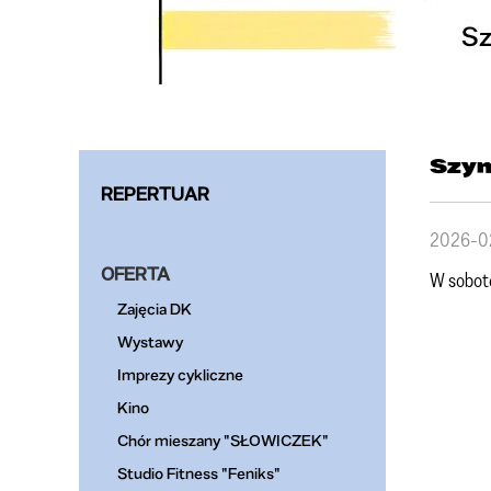
Szym
REPERTUAR
2026-0
OFERTA
W sobo
Zajęcia DK
Wystawy
Imprezy cykliczne
Kino
Chór mieszany "SŁOWICZEK"
Studio Fitness "Feniks"