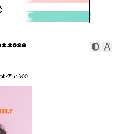
.02.2026
obił?"
o 16:00