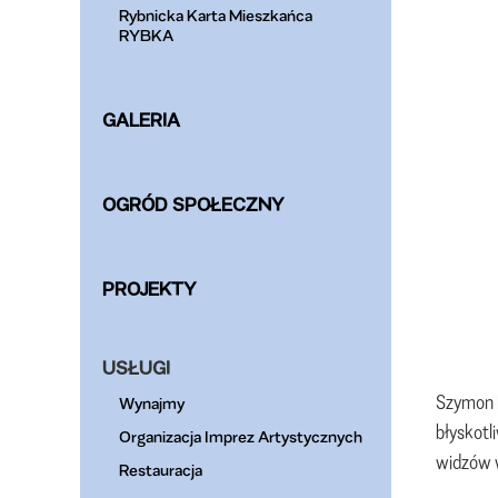
Rybnicka Karta Mieszkańca
RYBKA
GALERIA
OGRÓD SPOŁECZNY
PROJEKTY
USŁUGI
Szymon M
Wynajmy
błyskotl
Organizacja Imprez Artystycznych
widzów w
Restauracja