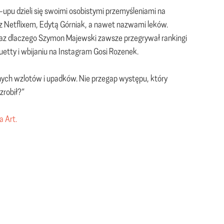
pu dzieli się swoimi osobistymi przemyśleniami na
 z Netflixem, Edytą Górniak, a nawet nazwami leków.
oraz dlaczego Szymon Majewski zawsze przegrywał rankingi
uetty i wbijaniu na Instagram Gosi Rozenek.
asnych wzlotów i upadków. Nie przegap występu, który
zrobił?”
a Art.