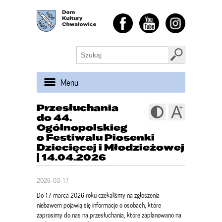
Menu
Przesłuchania
do 44.
Ogólnopolskieg
o Festiwalu Piosenki
Dziecięcej i Młodzieżowej
| 14.04.2026
2026-03-17
Do 17 marca 2026 roku czekaliśmy na zgłoszenia -
niebawem pojawią się informacje o osobach, które
zaprosimy do nas na przesłuchania, które zaplanowano na