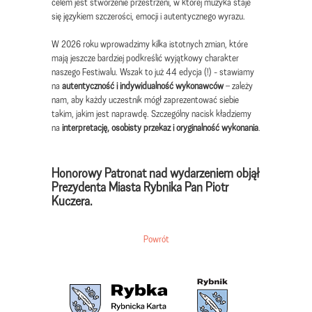
celem jest stworzenie przestrzeni, w której muzyka staje
się językiem szczerości, emocji i autentycznego wyrazu.
W 2026 roku wprowadzimy kilka istotnych zmian, które
mają jeszcze bardziej podkreślić wyjątkowy charakter
naszego Festiwalu. Wszak to już 44 edycja (!) - stawiamy
na
autentyczność i indywidualność wykonawców
– zależy
nam, aby każdy uczestnik mógł zaprezentować siebie
takim, jakim jest naprawdę. Szczególny nacisk kładziemy
na
interpretację, osobisty przekaz i oryginalność wykonania
.
Honorowy Patronat nad wydarzeniem objął
Prezydenta Miasta Rybnika Pan Piotr
Kuczera.
Powrót