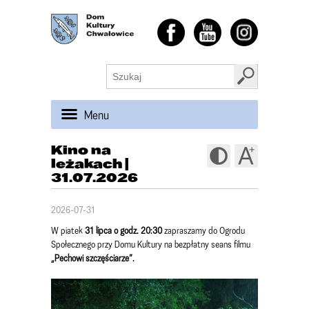
Menu
Kino na
leżakach |
31.07.2026
2026-07-31
W piatek
31 lipca o godz. 20:30
zapraszamy do Ogrodu
Społecznego przy Domu Kultury na bezpłatny seans filmu
„Pechowi szczęściarze”.