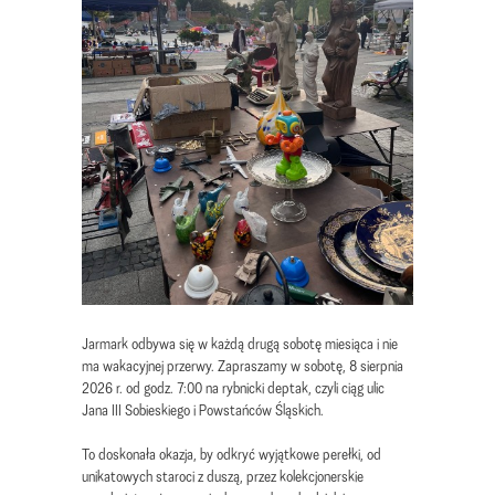
Jarmark odbywa się w każdą drugą sobotę miesiąca i nie
ma wakacyjnej przerwy. Zapraszamy w sobotę, 8 sierpnia
2026 r. od godz. 7:00 na rybnicki deptak, czyli ciąg ulic
Jana III Sobieskiego i Powstańców Śląskich.
To doskonała okazja, by odkryć wyjątkowe perełki, od
unikatowych staroci z duszą, przez kolekcjonerskie