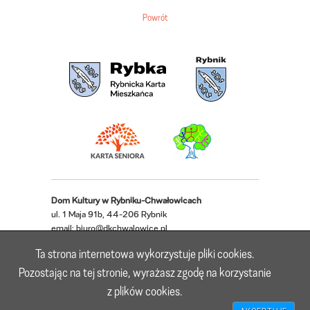
Powrót
Dom Kultury w Rybniku-Chwałowicach
ul. 1 Maja 91b, 44-206 Rybnik
email:
biuro@dkchwalowice.pl
telefon: 32 433 18 52, 32 421 62 22
Ta strona internetowa wykorzystuje pliki cookies.
Deklaracja dostępności
Pozostając na tej stronie, wyrażasz zgodę na korzystanie
z plików cookies.