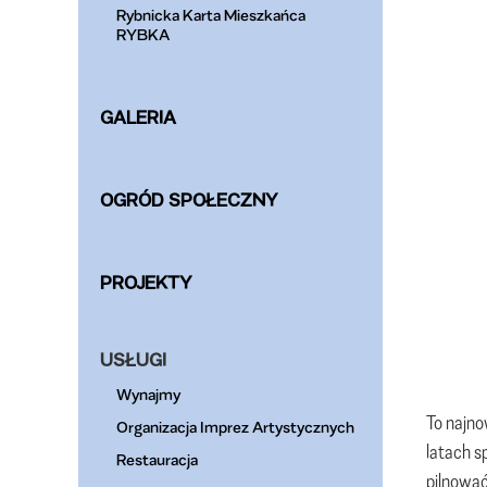
Rybnicka Karta Mieszkańca
RYBKA
GALERIA
OGRÓD SPOŁECZNY
PROJEKTY
USŁUGI
Wynajmy
To najn
Organizacja Imprez Artystycznych
latach s
Restauracja
pilnować