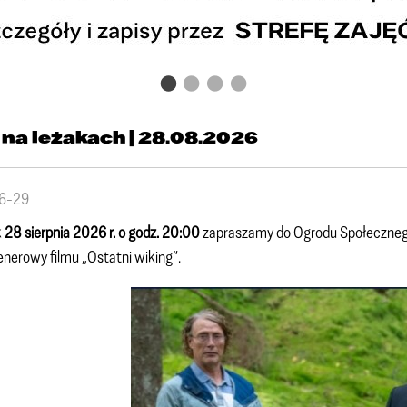
 na leżakach | 28.08.2026
6-29
k
28 sierpnia 2026 r. o godz. 20:00
zapraszamy do Ogrodu Społecznego 
enerowy filmu „Ostatni wiking”.