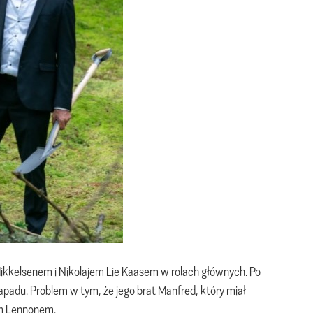
kelsenem i Nikolajem Lie Kaasem w rolach głównych. Po
apadu. Problem w tym, że jego brat Manfred, który miał
nem Lennonem.