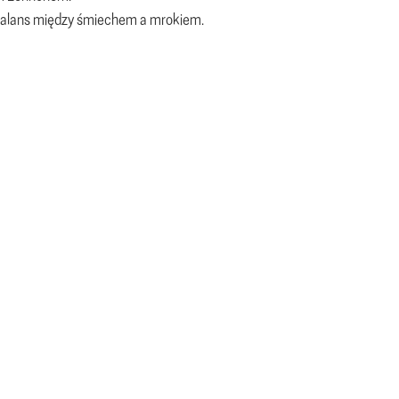
a balans między śmiechem a mrokiem.