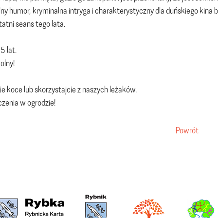
ny humor, kryminalna intryga i charakterystyczny dla duńskiego kin
tatni seans tego lata.
5 lat.
olny!
ie koce lub skorzystajcie z naszych leżaków.
zenia w ogrodzie!
Powrót