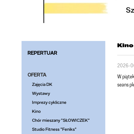
Kino
REPERTUAR
2026-0
OFERTA
W piąte
seans pl
Zajęcia DK
Wystawy
Imprezy cykliczne
Kino
Chór mieszany "SŁOWICZEK"
Studio Fitness "Feniks"