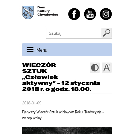
Menu
WIECZÓR
SZTUK
„Człowiek
aktywny” - 12 stycznia
2018 r. o godz. 18.00.
2018-01-09
Pierwszy Wieczór Sztuk w Nowym Roku. Tradycyjnie -
wstęp wolny!