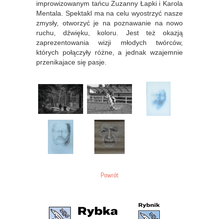
improwizowanym tańcu Zuzanny Łapki i Karola
Mentala. Spektakl ma na celu wyostrzyć nasze
zmysły, otworzyć je na poznawanie na nowo
ruchu, dźwięku, koloru. Jest też okazją
zaprezentowania wizji młodych twórców,
których połączyły różne, a jednak wzajemnie
przenikajace się pasje.
Powrót