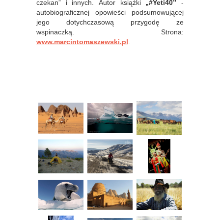
czekan” i innych.
Autor książki
„#Yeti40”
-
autobiograficznej opowieści podsumowującej
jego dotychczasową przygodę ze
wspinaczką.
Strona:
www.marcintomaszewski.pl
.