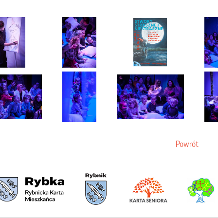
Powrót