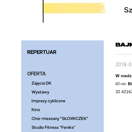
BAJK
REPERTUAR
2018-0
OFERTA
W niedzi
Zajęcia DK
60 min.
Bi
Wystawy
32 4216
Imprezy cykliczne
Kino
Chór mieszany "SŁOWICZEK"
Studio Fitness "Feniks"