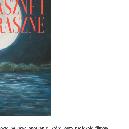
owe bajkowe spotkanie, które łączy projekcje filmów