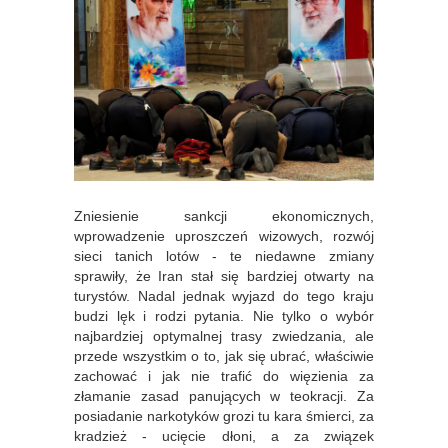
Zniesienie sankcji ekonomicznych,
wprowadzenie uproszczeń wizowych, rozwój
sieci tanich lotów - te niedawne zmiany
sprawiły, że Iran stał się bardziej otwarty na
turystów. Nadal jednak wyjazd do tego kraju
budzi lęk i rodzi pytania. Nie tylko o wybór
najbardziej optymalnej trasy zwiedzania, ale
przede wszystkim o to, jak się ubrać, właściwie
zachować i jak nie trafić do więzienia za
złamanie zasad panujących w teokracji. Za
posiadanie narkotyków grozi tu kara śmierci, za
kradzież - ucięcie dłoni, a za związek