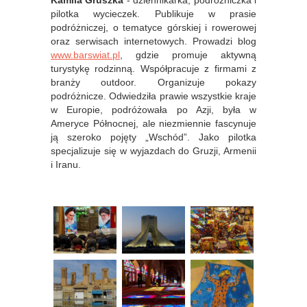
Kamila Gruszka
- dziennikarka, podróżniczka i
pilotka wycieczek. Publikuje w prasie
podróżniczej, o tematyce górskiej i rowerowej
oraz serwisach internetowych. Prowadzi blog
www.barswiat.pl
, gdzie promuje aktywną
turystykę rodzinną. Współpracuje z firmami z
branży outdoor. Organizuje pokazy
podróżnicze. Odwiedziła prawie wszystkie kraje
w Europie, podróżowała po Azji, była w
Ameryce Północnej, ale niezmiennie fascynuje
ją szeroko pojęty „Wschód”. Jako pilotka
specjalizuje się w wyjazdach do Gruzji, Armenii
i Iranu.