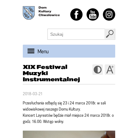
Menu
XIX Festiwal
Muzyki
Instrumentalnej
2018-03-21
Przesłuchania odbędą się 23 i 24 marca 2018r. w sali
widowiskowej naszego Domu Kultury.
Koncert Layreatów będzie miał miejsce 24 marca 2018r. o
godz. 16.00. Wstęp wolny.