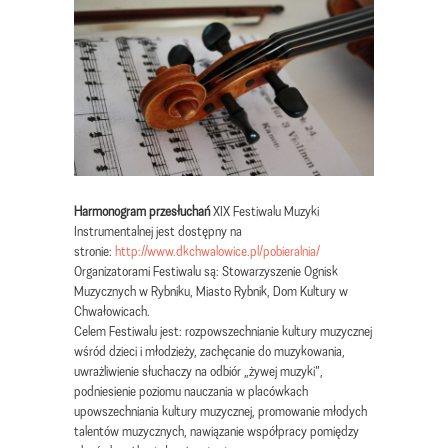
Harmonogram przesłuchań
XIX Festiwalu Muzyki
Instrumentalnej jest dostępny na
stronie:
http://www.dkchwalowice.pl/pobieralnia/
Organizatorami Festiwalu są: Stowarzyszenie Ognisk
Muzycznych w Rybniku, Miasto Rybnik, Dom Kultury w
Chwałowicach.
Celem Festiwalu jest: rozpowszechnianie kultury muzycznej
wśród dzieci i młodzieży, zachęcanie do muzykowania,
uwrażliwienie słuchaczy na odbiór „żywej muzyki”,
podniesienie poziomu nauczania w placówkach
upowszechniania kultury muzycznej, promowanie młodych
talentów muzycznych, nawiązanie współpracy pomiędzy