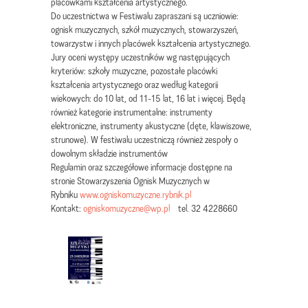
placówkami kształcenia artystycznego.
Do uczestnictwa w Festiwalu zapraszani są uczniowie:
ognisk muzycznych, szkół muzycznych, stowarzyszeń,
towarzystw i innych placówek kształcenia artystycznego.
Jury oceni występy uczestników wg następujących
kryteriów: szkoły muzyczne, pozostałe placówki
kształcenia artystycznego oraz według kategorii
wiekowych: do 10 lat, od 11-15 lat, 16 lat i więcej. Będą
również kategorie instrumentalne: instrumenty
elektroniczne, instrumenty akustyczne (dęte, klawiszowe,
strunowe). W festiwalu uczestniczą również zespoły o
dowolnym składzie instrumentów
Regulamin oraz szczegółowe informacje dostępne na
stronie Stowarzyszenia Ognisk Muzycznych w
Rybniku
www.ogniskomuzyczne.rybnik.pl
Kontakt:
ogniskomuzyczne@wp.pl
tel. 32 4228660