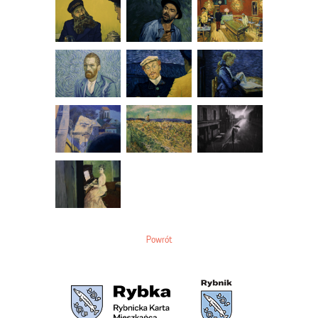
Powrót