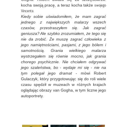
swojego
kocha swoją pracę, a teraz kocha także
Vincenta.
Kiedy sobie uświadomiłem, że mam zagrać
jednego z największych malarzy wszech
czasów, przestraszyłem się. Jak zagrać
geniusza? Ale szybko zrozumiałem, że tego się
nie da zrobić. Że muszę zagrać człowieka z
jego namiętnościami, pasjami, z jego bólem i
samotnością. Grania wielkiego malarza
wystrzegałem się równie mocno, jak grania
chorego psychicznie. Nie chciałem odgrywać
jego szaleństwa, bo - wydaje mi się - nie na
tym polegał jego dramat
- mówi Robert
Gulaczyk, który przygotowując się do roli wiele
czasu spędził w muzeach w różnych krajach
oglądając obrazy van Gogha, w tym liczne jego
autoportrety.