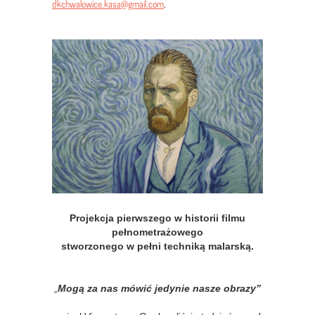
dkchwalowice.kasa@gmail.com
.
Projekcja pierwszego w historii filmu
pełnometrażowego
stworzonego w pełni techniką malarską.
„
Mogą za nas mówić jedynie nasze obrazy”