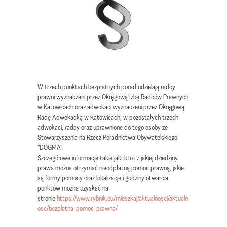
W trzech punktach bezpłatnych porad udzielają radcy
prawni wyznaczeni przez Okręgową Izbę Radców Prawnych
w Katowicach oraz adwokaci wyznaczeni przez Okręgową
Radę Adwokacką w Katowicach, w pozostałych trzech
adwokaci, radcy oraz uprawnione do tego osoby ze
Stowarzyszenia na Rzecz Poradnictwa Obywatelskiego
"DOGMA".
Szczegółowe informacje takie jak: kto i z jakiej dziedziny
prawa można otrzymać nieodpłatną pomoc prawną, jakie
są formy pomocy oraz lokalizacje i godziny otwarcia
punktów można uzyskać na
stronie
https://www.rybnik.eu/mieszkaj/aktualnosci/aktualn
osc/bezplatna-pomoc-prawna/