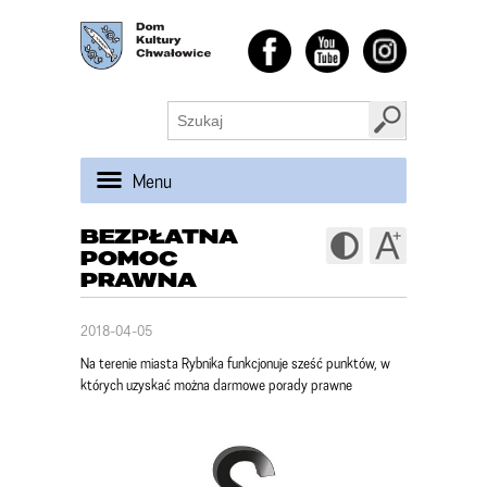
Menu
BEZPŁATNA
POMOC
PRAWNA
2018-04-05
Na terenie miasta Rybnika funkcjonuje sześć punktów, w
których uzyskać można darmowe porady prawne