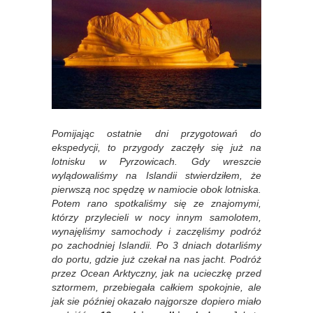
Pomijając ostatnie dni przygotowań do
ekspedycji, to przygody zaczęły się już na
lotnisku w Pyrzowicach. Gdy wreszcie
wylądowaliśmy na Islandii stwierdziłem, że
pierwszą noc spędzę w namiocie obok lotniska.
Potem rano spotkaliśmy się ze znajomymi,
którzy przylecieli w nocy innym samolotem,
wynajęliśmy samochody i zaczęliśmy podróż
po zachodniej Islandii. Po 3 dniach dotarliśmy
do portu, gdzie już czekał na nas jacht. Podróż
przez Ocean Arktyczny, jak na ucieczkę przed
sztormem, przebiegała całkiem spokojnie, ale
jak sie później okazało najgorsze dopiero miało