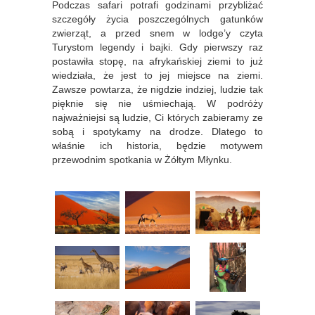
Podczas safari potrafi godzinami przybliżać
szczegóły życia poszczególnych gatunków
zwierząt, a przed snem w lodge’y czyta
Turystom legendy i bajki. Gdy pierwszy raz
postawiła stopę, na afrykańskiej ziemi to już
wiedziała, że jest to jej miejsce na ziemi.
Zawsze powtarza, że nigdzie indziej, ludzie tak
pięknie się nie uśmiechają. W podróży
najważniejsi są ludzie, Ci których zabieramy ze
sobą i spotykamy na drodze. Dlatego to
właśnie ich historia, będzie motywem
przewodnim spotkania w Żółtym Młynku.