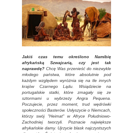
Jakiś czas temu określono Namibię
afrykańską Szwajcarią, czy jest tak
naprawdę?
Chcę Was przenieść do niezwykle
młodego państwa, które absolutnie pod
każdym względem wyróżnia się na tle innych
krajów Czarnego Lądu. Wsiądziecie na
portugalskie statki, które zmagały się ze
sztormami u wybrzeży Angra Pequena.
Poczujecie, przez moment, trud wędrówki
społeczności Basterów. Usłyszycie o Niemcach,
którzy swój "Heimat" w Afryce Południowo-
Zachodniej tworzyli. Poznacie największe
afrykańskie damy. Ujrzycie blask najczystszych