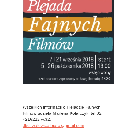
Wszelkich informacji o Plejadzie Fajnych
Filmów udziela Marlena Kolarczyk: tel.32
4216222 w.32,
dkchwalowice.biuro@gmail.com
.