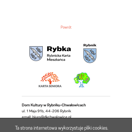
Powrót
Dom Kultury w Rybniku-Chwałowicach
ul. 1 Maja 91b, 44-206 Rybnik
email:
biuro@dkchwalowice.pl
telefon: 32 433 18 52, 32 421 62 22
Ta strona internetowa wykorzystuje pliki cookies.
Deklaracja dostępności