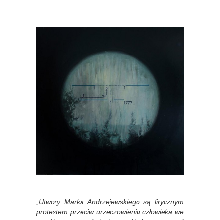
„
Utwory Marka Andrzejewskiego są lirycznym
protestem przeciw urzeczowieniu człowieka we