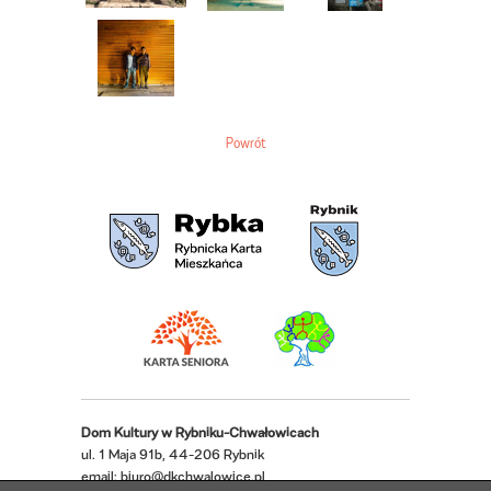
Powrót
Dom Kultury w Rybniku-Chwałowicach
ul. 1 Maja 91b, 44-206 Rybnik
email:
biuro@dkchwalowice.pl