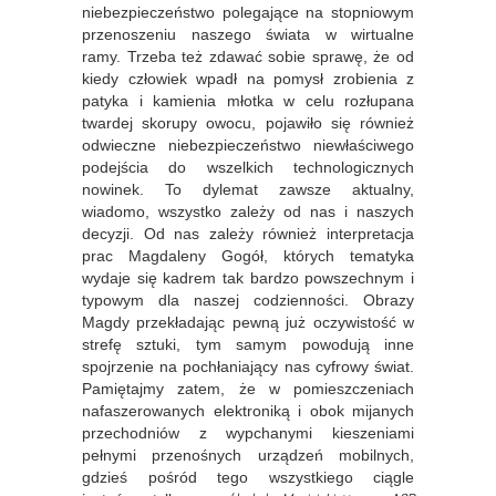
niebezpieczeństwo polegające na stopniowym
przenoszeniu naszego świata w wirtualne
ramy. Trzeba też zdawać sobie sprawę, że od
kiedy człowiek wpadł na pomysł zrobienia z
patyka i kamienia młotka w celu rozłupana
twardej skorupy owocu, pojawiło się również
odwieczne niebezpieczeństwo niewłaściwego
podejścia do wszelkich technologicznych
nowinek. To dylemat zawsze aktualny,
wiadomo, wszystko zależy od nas i naszych
decyzji. Od nas zależy również interpretacja
prac Magdaleny Gogół, których tematyka
wydaje się kadrem tak bardzo powszechnym i
typowym dla naszej codzienności. Obrazy
Magdy przekładając pewną już oczywistość w
strefę sztuki, tym samym powodują inne
spojrzenie na pochłaniający nas cyfrowy świat.
Pamiętajmy zatem, że w pomieszczeniach
nafaszerowanych elektroniką i obok mijanych
przechodniów z wypchanymi kieszeniami
pełnymi przenośnych urządzeń mobilnych,
gdzieś pośród tego wszystkiego ciągle