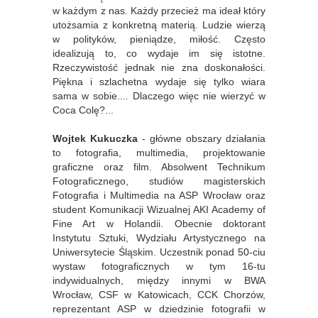
w każdym z nas. Każdy przecież ma ideał który
utożsamia z konkretną materią. Ludzie wierzą
w polityków, pieniądze, miłość. Często
idealizują to, co wydaje im się istotne.
Rzeczywistość jednak nie zna doskonałości.
Piękna i szlachetna wydaje się tylko wiara
sama w sobie.... Dlaczego więc nie wierzyć w
Coca Colę?...
Wojtek Kukuczka
- główne obszary działania
to fotografia, multimedia, projektowanie
graficzne oraz film. Absolwent Technikum
Fotograficznego, studiów magisterskich
Fotografia i Multimedia na ASP Wrocław oraz
student Komunikacji Wizualnej AKI Academy of
Fine Art w Holandii. Obecnie doktorant
Instytutu Sztuki, Wydziału Artystycznego na
Uniwersytecie Śląskim. Uczestnik ponad 50-ciu
wystaw fotograficznych w tym 16-tu
indywidualnych, między innymi w BWA
Wrocław, CSF w Katowicach, CCK Chorzów,
reprezentant ASP w dziedzinie fotografii w