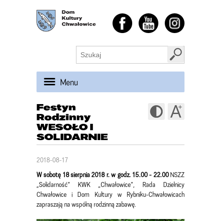
Menu
Festyn
Rodzinny
WESOŁO I
SOLIDARNIE
2018-08-17
W sobotę 18 sierpnia 2018 r. w godz. 15.00 - 22.00
NSZZ
„Solidarność” KWK „Chwałowice”, Rada Dzielnicy
Chwałowice i Dom Kultury w Rybniku-Chwałowicach
zapraszają na wspólną rodzinną zabawę.