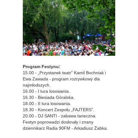
Program Festynu:
15.00 - „Przystanek teatr” Kamil Bochniak i
Ewa Zawada - program rozrywkowy dla
najmłodszych.
16.00 - I tura losowania.
16.30 - Biesiada Góralska.
18.00 - II tura losowania.
18.30 - Koncert Zespołu „FAJTERS”.
20.00 - DJ SANTI - zabawa taneczna.
Festyn poprowadzi dosknały i znany
dziennikarz Radia 90FM - Arkadiusz Żabka.