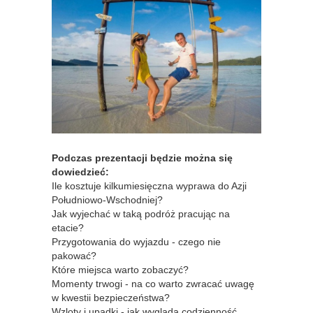
Podczas prezentacji będzie można się
dowiedzieć:
Ile kosztuje kilkumiesięczna wyprawa do Azji
Południowo-Wschodniej?
Jak wyjechać w taką podróż pracując na
etacie?
Przygotowania do wyjazdu - czego nie
pakować?
Które miejsca warto zobaczyć?
Momenty trwogi - na co warto zwracać uwagę
w kwestii bezpieczeństwa?
Wzloty i upadki - jak wygląda codzienność