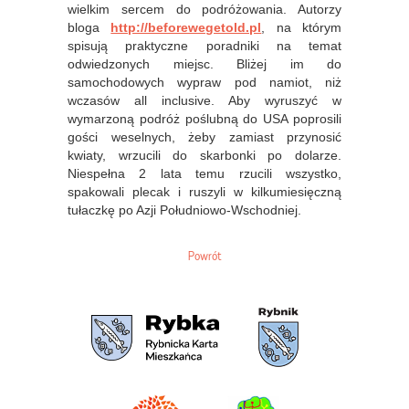
wielkim sercem do podróżowania. Autorzy
bloga
http://beforewegetold.pl
, na którym
spisują praktyczne poradniki na temat
odwiedzonych miejsc. Bliżej im do
samochodowych wypraw pod namiot, niż
wczasów all inclusive. Aby wyruszyć w
wymarzoną podróż poślubną do USA poprosili
gości weselnych, żeby zamiast przynosić
kwiaty, wrzucili do skarbonki po dolarze.
Niespełna 2 lata temu rzucili wszystko,
spakowali plecak i ruszyli w kilkumiesięczną
tułaczkę po Azji Południowo-Wschodniej.
Powrót