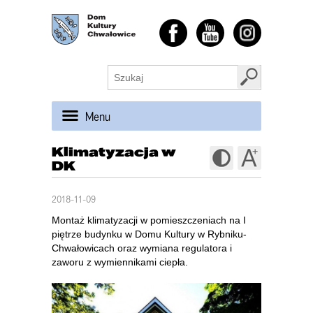
Menu
Klimatyzacja w
DK
2018-11-09
Montaż klimatyzacji w pomieszczeniach na I
piętrze budynku w Domu Kultury w Rybniku-
Chwałowicach oraz wymiana regulatora i
zaworu z wymiennikami ciepła.