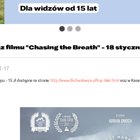
 filmu "Chasing the Breath" - 18 styczni
1-17
ępu - 15 zł dostępne na stronie:
http://www.dkchwalowice.pl/kup-bilet.html
oraz w Kasi