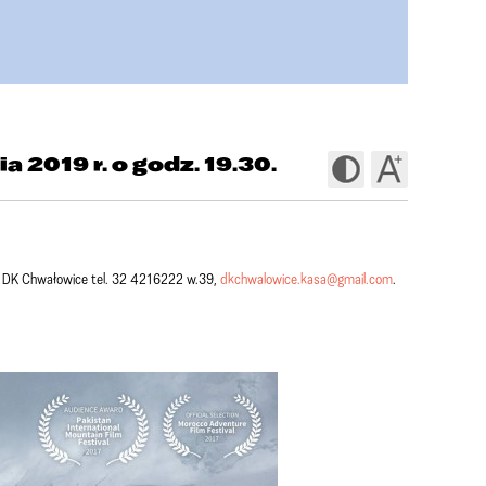
a 2019 r. o godz. 19.30.
e DK Chwałowice tel. 32 4216222 w.39,
dkchwalowice.kasa@gmail.com
.