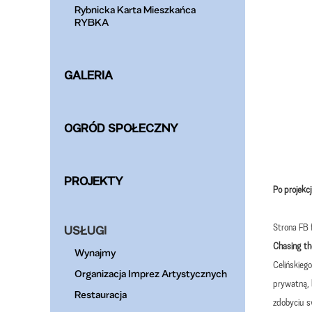
Rybnicka Karta Mieszkańca
RYBKA
GALERIA
OGRÓD SPOŁECZNY
PROJEKTY
Po projekc
Strona FB 
USŁUGI
Chasing th
Wynajmy
Celińskieg
Organizacja Imprez Artystycznych
prywatną, 
Restauracja
zdobyciu s