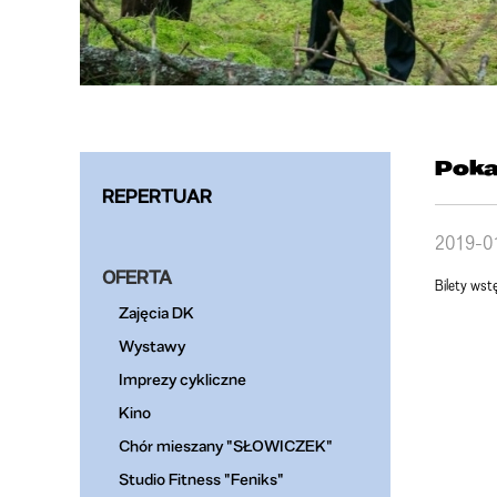
Pokaz
REPERTUAR
2019-0
OFERTA
Bilety wst
Zajęcia DK
Wystawy
Imprezy cykliczne
Kino
Chór mieszany "SŁOWICZEK"
Studio Fitness "Feniks"