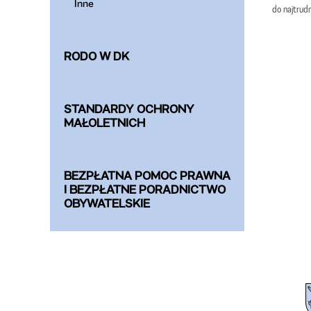
Inne
do najtrudn
RODO W DK
STANDARDY OCHRONY
MAŁOLETNICH
BEZPŁATNA POMOC PRAWNA
I BEZPŁATNE PORADNICTWO
OBYWATELSKIE