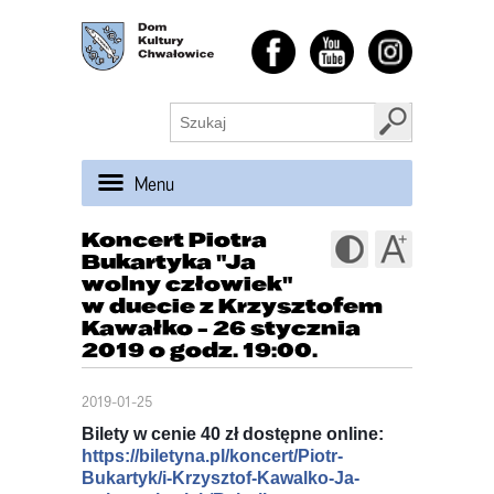
Menu
Koncert Piotra
Bukartyka "Ja
wolny człowiek"
w duecie z Krzysztofem
Kawałko - 26 stycznia
2019 o godz. 19:00.
2019-01-25
Bilety w cenie 40 zł dostępne online:
https://biletyna.pl/koncert/Piotr-
Bukartyk/i-Krzysztof-Kawalko-Ja-