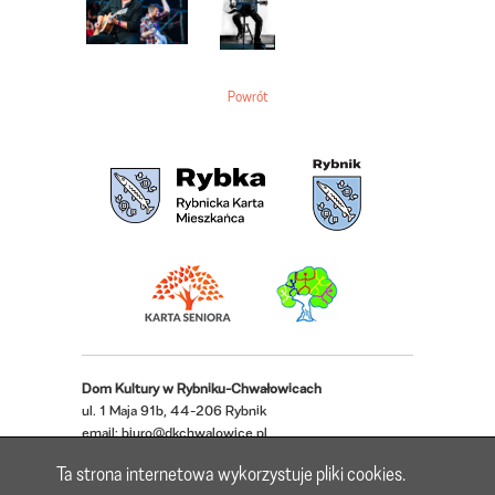
Powrót
Dom Kultury w Rybniku-Chwałowicach
ul. 1 Maja 91b, 44-206 Rybnik
email:
biuro@dkchwalowice.pl
telefon: 32 433 18 52, 32 421 62 22
Ta strona internetowa wykorzystuje pliki cookies.
Deklaracja dostępności