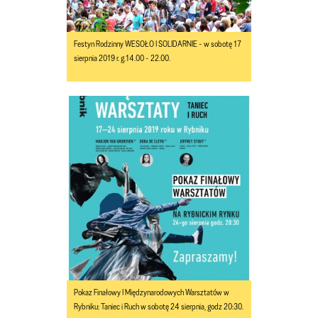
Festyn Rodzinny WESOŁO I SOLIDARNIE - w sobotę 17
sierpnia 2019 r. g.14.00 - 22.00.
Pokaz Finałowy I Międzynarodowych Warsztatów w
Rybniku: Taniec i Ruch w sobotę 24 sierpnia, godz 20:30.