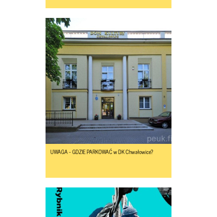
UWAGA - GDZIE PARKOWAĆ w DK Chwałowice?