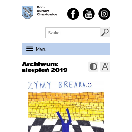
Menu
Archiwum:
sierpień 2019