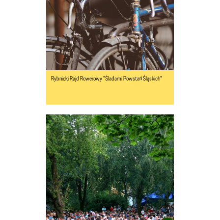
Rybnicki Rajd Rowerowy "Śladami Powstań Śląskich"