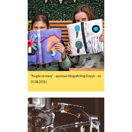
"Książki na miarę" - wystawa fotografii Kingi Drążyk - do
31.08.2019 r.