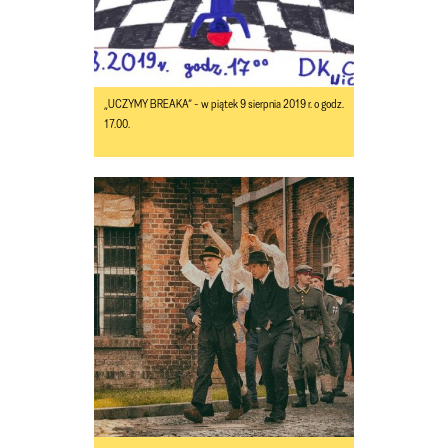
„UCZYMY BREAKA” - w piątek 9 sierpnia 2019 r. o godz.
17.00.