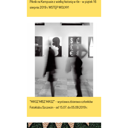
Piknik na Kampusie z wielką historią w tle - w piątek 16
sierpnia 2019 r. WSTĘP WOLNY!
"MASZ MISZ MASZ" - wystawa zbiorowa członków
Fotoklubu Szczecin - od 15.07. do 05.09.2019 r.