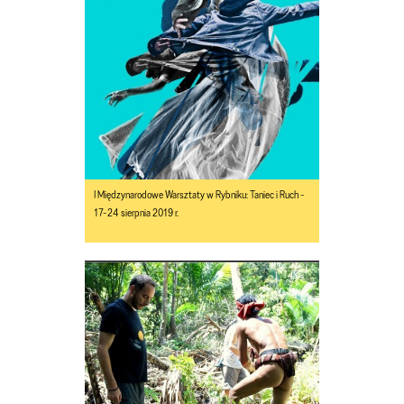
I Międzynarodowe Warsztaty w Rybniku: Taniec i Ruch -
17-24 sierpnia 2019 r.