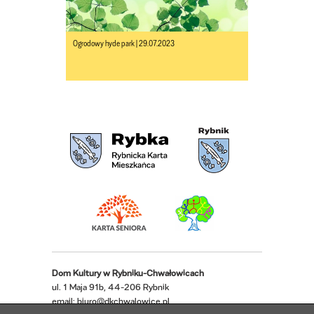
Ogrodowy hyde park | 29.07.2023
Dom Kultury w Rybniku-Chwałowicach
ul. 1 Maja 91b, 44-206 Rybnik
email:
biuro@dkchwalowice.pl