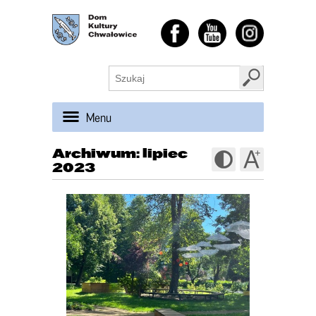
Menu
Archiwum: lipiec
2023