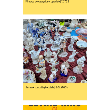
Filmowa wieczorynka w ogrodzie | 7.07.23
Jarmark staroci i rękodzieła | 8.07.2023 r.