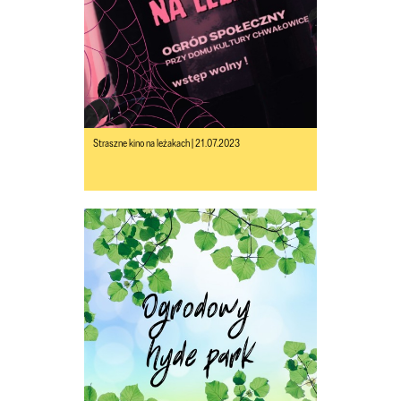
Straszne kino na leżakach | 21.07.2023