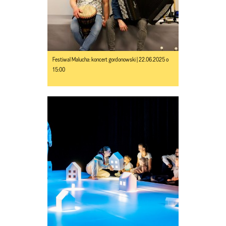
Festiwal Malucha: koncert gordonowski | 22.06.2025 o
15:00