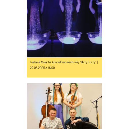
Festiwal Malucha: koncert audiowizualny "Uszy duszy" |
22.06.2025 o 16:00