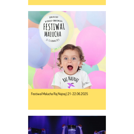
Festiwal Malucha Raj Najnaj | 21-22.06.2025