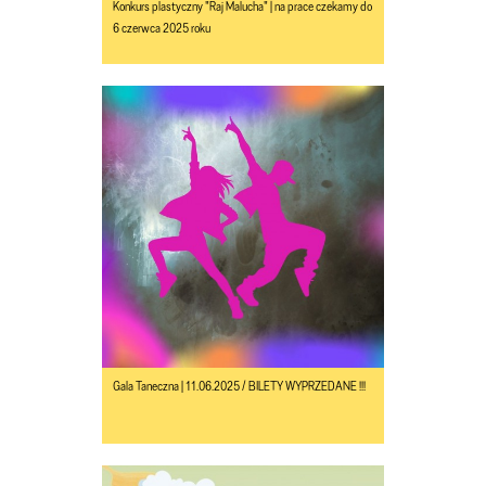
Konkurs plastyczny "Raj Malucha" | na prace czekamy do
6 czerwca 2025 roku
Gala Taneczna | 11.06.2025 / BILETY WYPRZEDANE !!!