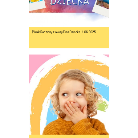
Piknik Rodzinny z okazji Dnia Dziecka | 1.06.2025