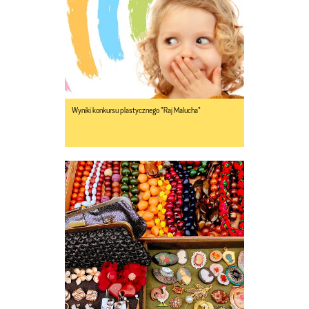
Wyniki konkursu plastycznego "Raj Malucha"