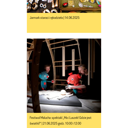
Jarmark staroci i rękodzieła | 14.06.2025
Festiwal Malucha: spektakl „Ma i Luszek! Gdzie jest
światło?” | 21.06.2025 godz. 10:00 i 12:00