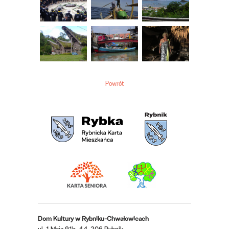
Powrót
Dom Kultury w Rybniku-Chwałowicach
ul. 1 Maja 91b, 44-206 Rybnik