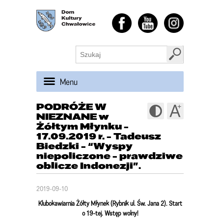
Menu
PODRÓŻE W
NIEZNANE w
Żółtym Młynku -
17.09.2019 r. - Tadeusz
Biedzki - “Wyspy
niepoliczone - prawdziwe
oblicze Indonezji”.
2019-09-10
Klubokawiarnia Żółty Młynek (Rybnik ul. Św. Jana 2). Start
o 19-tej. Wstęp wolny!