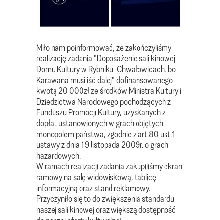
Miło nam poinformować, że zakończyliśmy
realizację zadania "Doposażenie sali kinowej
Domu Kultury w Rybniku-Chwałowicach, bo
Karawana musi iść dalej" dofinansowanego
kwotą 20 000zł ze środków Ministra Kultury i
Dziedzictwa Narodowego pochodzących z
Funduszu Promocji Kultury, uzyskanych z
dopłat ustanowionych w grach objętych
monopolem państwa, zgodnie z art.80 ust.1
ustawy z dnia 19 listopada 2009r. o grach
hazardowych.
W ramach realizacji zadania zakupiliśmy ekran
ramowy na salę widowiskową, tablicę
informacyjną oraz stand reklamowy.
Przyczyniło się to do zwiększenia standardu
naszej sali kinowej oraz większą dostępność
do naszej oferty kulturalnej.